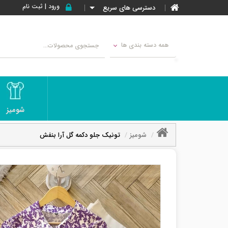
ورود | ثبت نام
دسترسی های سریع
همه دسته بندی ها
شومیز
شومیز
تونیک جلو دکمه گل آرا بنفش