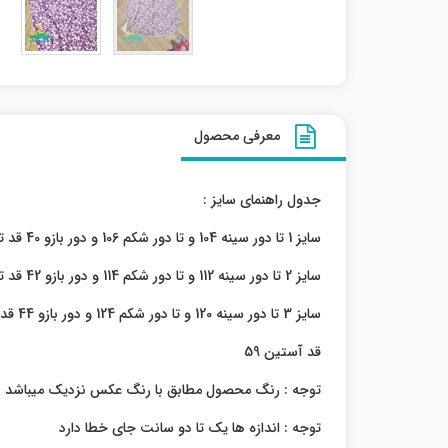
معرفی محصول
جدول راهنمای سایز :
سایز 1 تا دور سینه 104 و تا دور شکم 106 و دور بازو 40 قد تونیک 76
سایز 2 تا دور سینه 112 و تا دور شکم 114 و دور بازو 42 قد تونیک 77
سایز 3 تا دور سینه 120 و تا دور شکم 124 و دور بازو 44 قد تونیک 78
قد آستین 59
توجه : رنگ محصول مطابق با رنگ عکس نزدیک میباشد
توجه : اندازه ها یک تا دو سانت جای خطا دارد