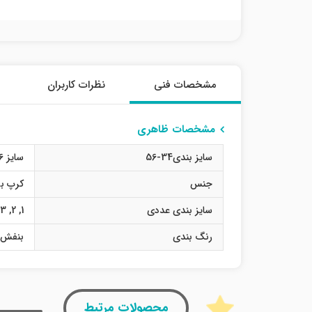
مشخصات فنی
نظرات کاربران
مشخصات ظاهری
سایز بندی34-56
سایز 36
جنس
کرپ بو
سایز بندی عددی
1
,
2
,
3
رنگ بندی
بنفش
محصولات مرتبط