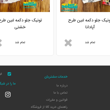
ونیک جلو دکمه لنین طرح
تونیک جلو دکمه لنین طرح
آپادانا
خشتی
تمام شد
تمام شد
قو
خدمات مشتریان
ما را در شب
درباره ما
تماس با ما
قوانین و مقررات
راهنمای خرید کالا از فروشگاه