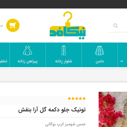
دامن
شلوار زنانه
پیراهن زنانه
تخفی
تونیک جلو دکمه گل آرا بنفش
جنس شومیز کرپ بوگاتی