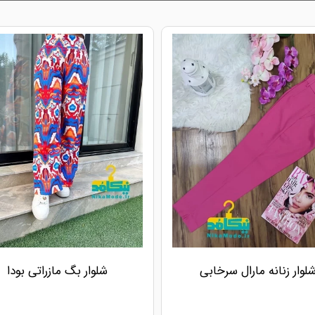
لوار زنانه مارال سرخابی
شلوار بگ مازراتی بودا