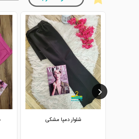
شلوار دمپا مشکی
ش