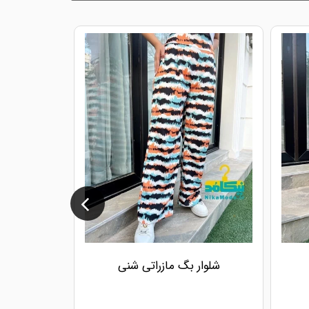
شلوار بگ مازراتی شنی
شلوار 