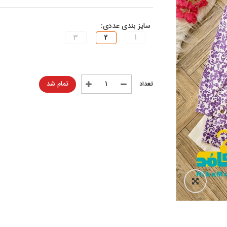
سایز بندی عددی:
3
2
1
تمام شد