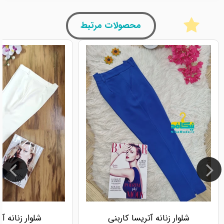
محصولات مرتبط
شلوار زنانه آتریسا کاربنی
شلوار زنانه آ