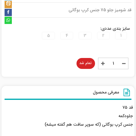
قد شومیز جلو 75 جنس کرپ بوگاتی
سایز بندی عددی:
5
4
3
2
1
تمام شد
معرفی محصول
قد ۷۵
جلو‌دکمه
جنس کرپ بوگاتی (که سوپر سافت هم گفته میشه)