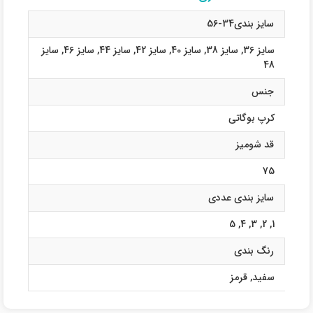
سایز بندی34-56
سایز 36
,
سایز 38
,
سایز 40
,
سایز 42
,
سایز 44
,
سایز 46
,
سایز
48
جنس
کرپ بوگاتی
قد شومیز
75
سایز بندی عددی
5
,
4
,
3
,
2
,
1
رنگ بندی
سفید
,
قرمز