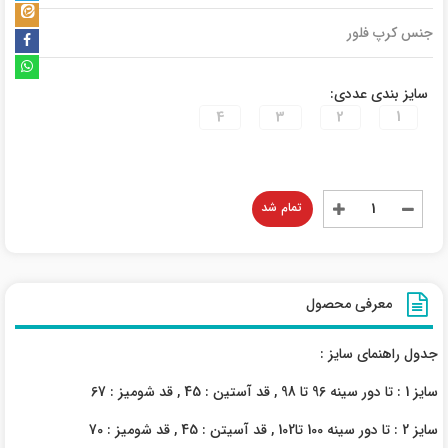
جنس کرپ فلور
سایز بندی عددی:
4
3
2
1
تمام شد
معرفی محصول
جدول راهنمای سایز :
سایز 1 : تا دور سینه 96 تا 98 , قد آستین : 45 , قد شومیز : 67
سایز 2 : تا دور سینه 100 تا102 , قد آسیتن : 45 , قد شومیز : 70