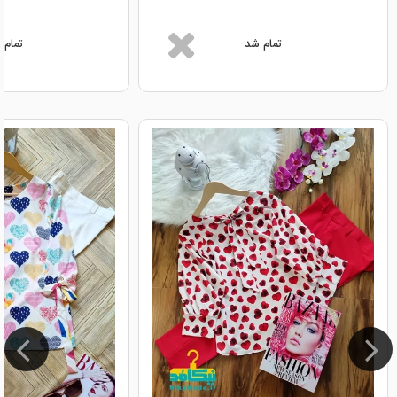
تمام شد
تمام 