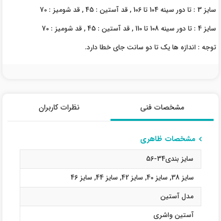
سایز 3 : تا دور سینه 104 تا 106 , قد آستین : 45 , قد شومیز : 70
سایز 4 : تا دور سینه 108 تا 110 , قد آستین : 45 , قد شومیز : 70
توجه : اندازه ها یک تا دو سانت جای خطا دارد.
مشخصات فنی
نظرات کاربران
مشخصات ظاهری
سایز بندی34-56
سایز 38
,
سایز 40
,
سایز 42
,
سایز 44
,
سایز 46
مدل آستین
آستین واشری