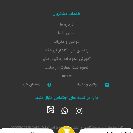
خدمات مشتریان
درباره ما
تماس با ما
قوانین و مقررات
راهنمای خرید کالا از فروشگاه
آموزش نحوه اندازه گیری سایز
نحوه ثبت سفارش از سایت
OutLet
قوانین و مقررات
راهنمای خرید
ما را در شبکه های اجتماعی دنبال کنید:
کلیه حقوق این فروشگاه برای نیکامد محفوظ است
Copyright © 2026, All