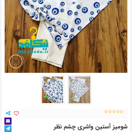
شومیز آستین واشری چشم نظر