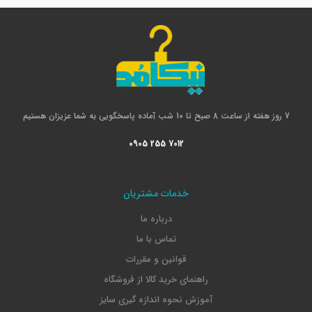
7 روز هفته از ساعت 8 صبح تا 10 شب آماده پاسخگویی به شما عزیزان هستیم
0905 255 7012
خدمات مشتریان
درباره ما
تماس با ما
قوانین و مقررات
راهنمای خرید کالا از فروشگاه
آموزش نحوه اندازه گیری سایز