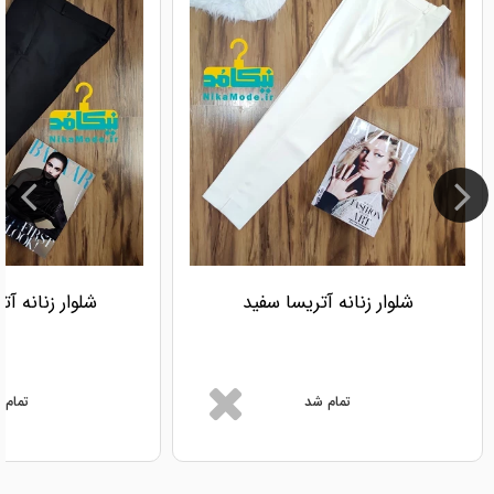
شلوار زنانه آتریسا سفید
شلوار زنانه آ
تمام شد
تمام 