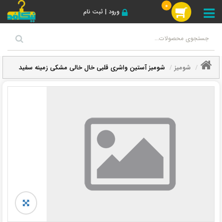
0
ورود | ثبت نام
شومیز
شومیز آستین واشری قلبی خال خالی مشکی زمینه سفید