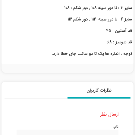
سایز 3 : تا دور سینه 108 , دور شکم : 108
سایز 4 : تا دور سینه 112 , دور شکم 112
قد آستین : 45
قد شومیز : 68
توجه : اندازه ها یک تا دو سانت جای خطا دارد.
نظرات کاربران
ارسال نظر
نام: