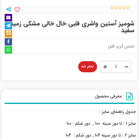
شومیز آستین واشری قلبی خال خالی مشکی زمینه
سفید
جنس کرپ فلور
تمام شد
معرفی محصول
جدول راهنمای سایز :
سایز 1 : تا دور سینه 100 , دور شکم : 100
سایز 2 : تا دور سینه 104 , دور شکم : 104