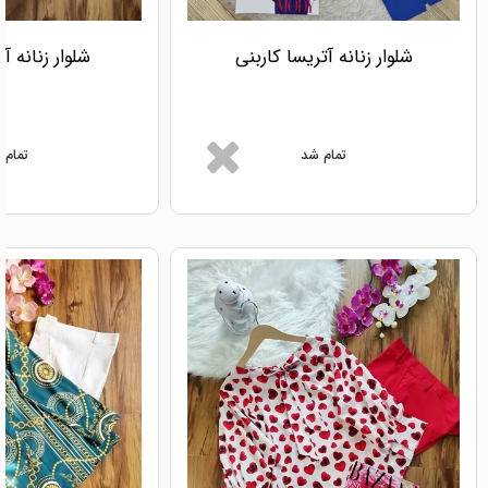
شلوار زنانه آتریسا کاربنی
شلوار زنانه آ
تمام شد
تمام 