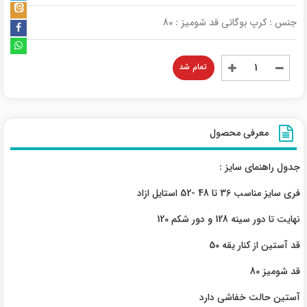
جنس : کرپ بوگاتی قد شومیز : 80
تمام شد
معرفی محصول
جدول راهنمای سایز :
فری سایز مناسب 36 تا 48 -52 استایل ازاد
نهایت تا دور سینه 128 و دور شکم 120
قد آستین از کنار یقه 50
قد شومیز 80
آستین حالت خفاشی دارد