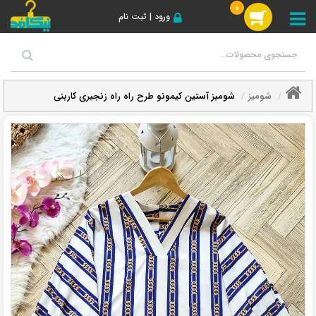
0
ورود | ثبت نام
شومیز
شومیز آستین کیمونو طرح راه راه زنجیری کاربنی