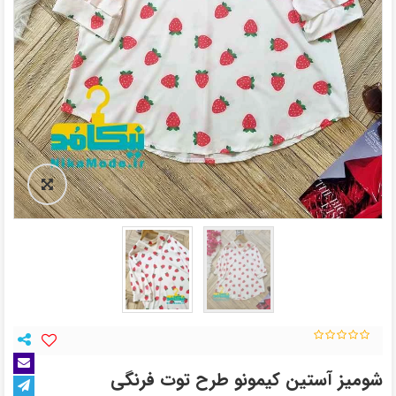
شومیز آستین کیمونو طرح توت فرنگی