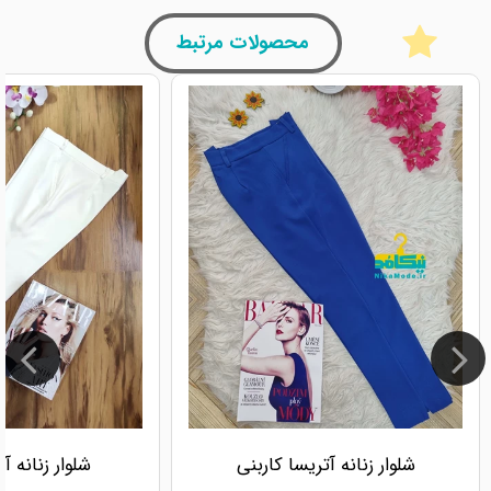
محصولات مرتبط
شلوار زنانه آتریسا کاربنی
شلوار زنانه آ