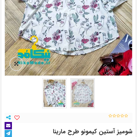
شومیز آستین کیمونو طرح مارینا