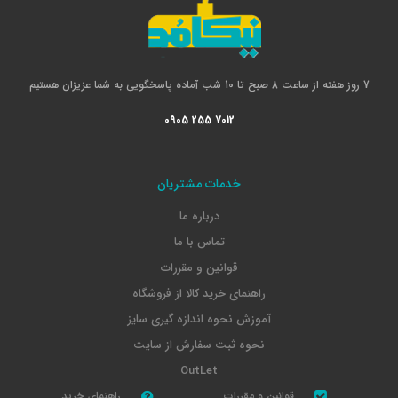
7 روز هفته از ساعت 8 صبح تا 10 شب آماده پاسخگویی به شما عزیزان هستیم
0905 255 7012
خدمات مشتریان
درباره ما
تماس با ما
قوانین و مقررات
راهنمای خرید کالا از فروشگاه
آموزش نحوه اندازه گیری سایز
نحوه ثبت سفارش از سایت
OutLet
قوانین و مقررات
راهنمای خرید