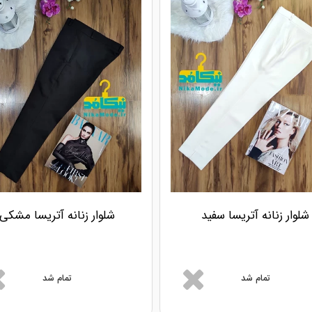
شلوار زنانه آتریسا سفید
شلوار زنانه آتریسا مشکی
تمام شد
تمام شد