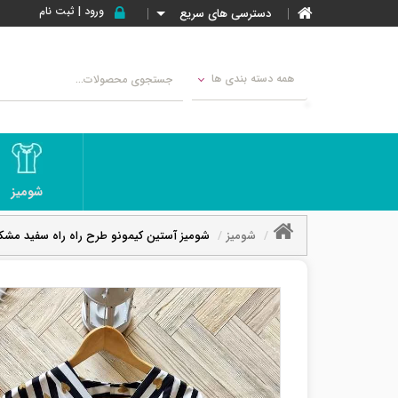
ورود | ثبت نام
دسترسی های سریع
همه دسته بندی ها
شومیز
شومیز
شومیز آستین کیمونو طرح راه راه سفید مش