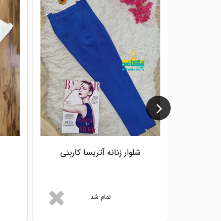
شلوار زنانه آتریسا کاربنی
تمام شد