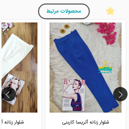
محصولات مرتبط
شلوار زنانه آتریسا کاربنی
شلوار زنانه آ