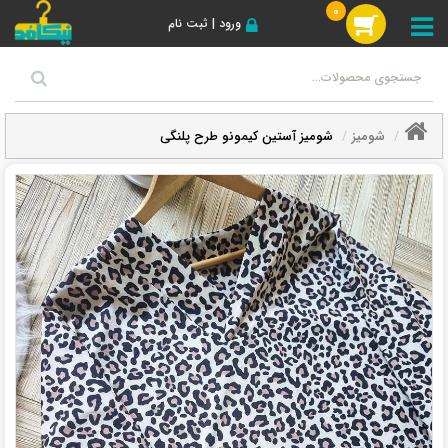
0
ورود | ثبت نام
شومیز
شومیز آستین کیمونو طرح پلنگی