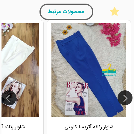
محصولات مرتبط
شلوار زنانه آتریسا کاربنی
شلوار زنانه آ