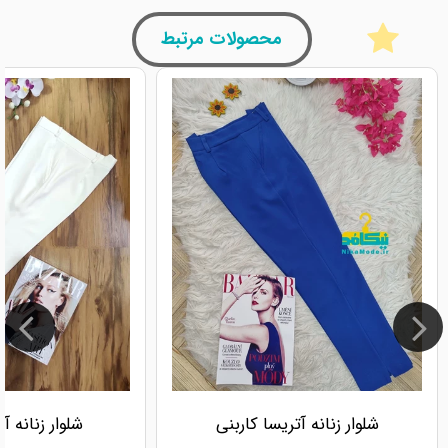
محصولات مرتبط
شلوار زنانه آتریسا کاربنی
شلوار زنانه آ