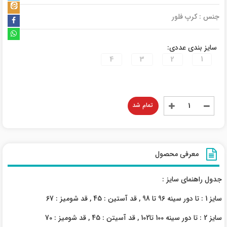
جنس : کرپ فلور
سایز بندی عددی:
4
3
2
1
تمام شد
معرفی محصول
جدول راهنمای سایز :
سایز 1 : تا دور سینه 96 تا 98 , قد آستین : 45 , قد شومیز : 67
سایز 2 : تا دور سینه 100 تا102 , قد آسیتن : 45 , قد شومیز : 70