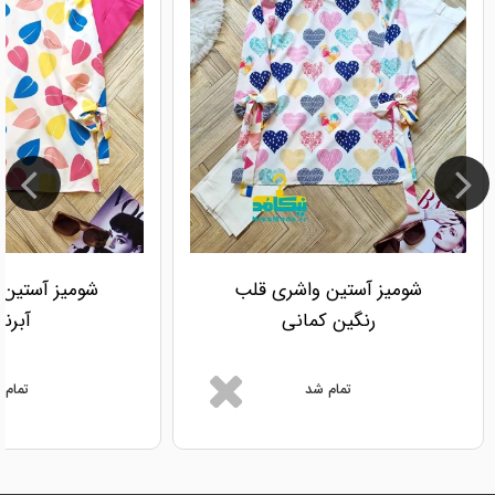
شومیز آستین واشری قلب
شومیز آستین 
رنگین کمانی
آبرن
تمام شد
تمام 