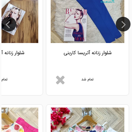
شلوار زنانه آتریسا کاربنی
شلوار زنانه آ
تمام شد
تمام 