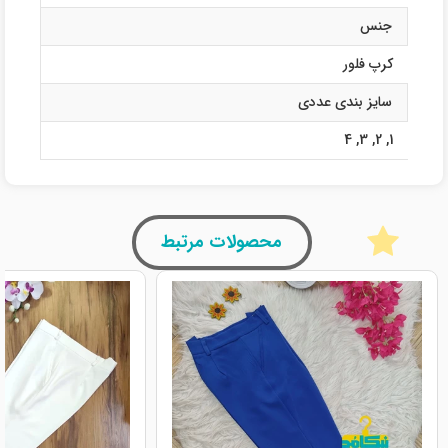
جنس
کرپ فلور
سایز بندی عددی
4
,
3
,
2
,
1
محصولات مرتبط