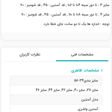
سایز 3 : تا دور سینه 104 تا 106 , قد آستین : 45 , قد شومیز : 70
سایز 4 : تا دور سینه 108 تا 110 , قد آستین : 45 , قد شومیز : 70
توجه : اندازه ها یک تا دو سانت جای خطا دارد.
مشخصات فنی
نظرات کاربران
مشخصات ظاهری
سایز بندی34-56
سایز 38
,
سایز 40
,
سایز 42
,
سایز 44
,
سایز 46
مدل آستین
آستین واشری