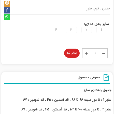
جنس : کرپ فلور
سایز بندی عددی:
4
3
2
1
تمام شد
معرفی محصول
جدول راهنمای سایز :
سایز 1 : تا دور سینه 96 تا 98 , قد آستین : 45 , قد شومیز : 67
سایز 2 : تا دور سینه 100 تا 102 , قد آسیتن : 45 , قد شومیز : 67