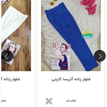
شلوار زنانه آتریسا کاربنی
شلوار زنانه آ
تمام شد
تمام 