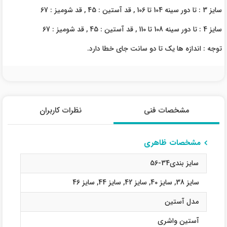
سایز 3 : تا دور سینه 104 تا 106 , قد آستین : 45 , قد شومیز : 67
سایز 4 : تا دور سینه 108 تا 110 , قد آستین : 45 , قد شومیز : 67
توجه : اندازه ها یک تا دو سانت جای خطا دارد.
مشخصات فنی
نظرات کاربران
مشخصات ظاهری
سایز بندی34-56
سایز 38
,
سایز 40
,
سایز 42
,
سایز 44
,
سایز 46
مدل آستین
آستین واشری