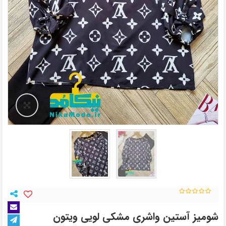
شومیز آستین واشری مشکی لویی ویتون