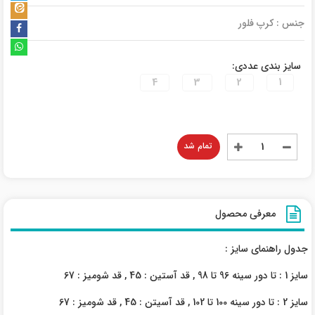
جنس : کرپ فلور
سایز بندی عددی:
4
3
2
1
تمام شد
معرفی محصول
جدول راهنمای سایز :
سایز 1 : تا دور سینه 96 تا 98 , قد آستین : 45 , قد شومیز : 67
سایز 2 : تا دور سینه 100 تا 102 , قد آسیتن : 45 , قد شومیز : 67