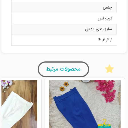
جنس
کرپ فلور
سایز بندی عددی
4
,
3
,
2
,
1
محصولات مرتبط