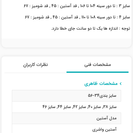
سایز 3 : تا دور سینه 104 تا 106 , قد آستین : 45 , قد شومیز : 67
سایز 4 : تا دور سینه 108 تا 110 , قد آستین : 45 , قد شومیز : 67
توجه : اندازه ها یک تا دو سانت جای خطا دارد.
مشخصات فنی
نظرات کاربران
مشخصات ظاهری
سایز بندی34-56
سایز 38
,
سایز 40
,
سایز 42
,
سایز 44
,
سایز 46
مدل آستین
آستین واشری