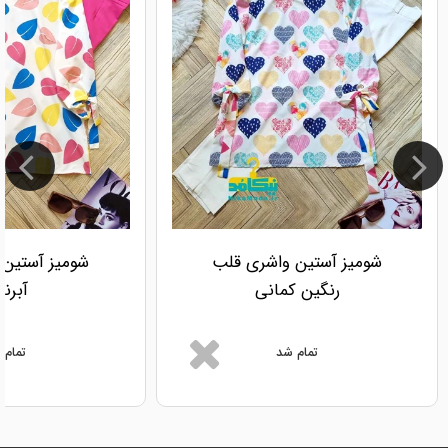
شومیز آستین واشری قلب
شومیز آستین 
رنگین کمانی
آبرن
تمام شد
تمام 