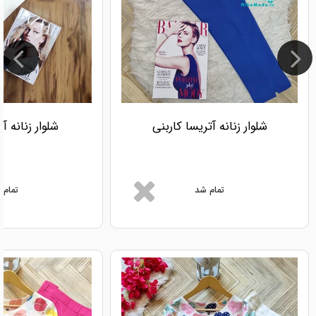
شلوار زنانه آتریسا کاربنی
شلوار زنانه آ
تمام شد
تمام 