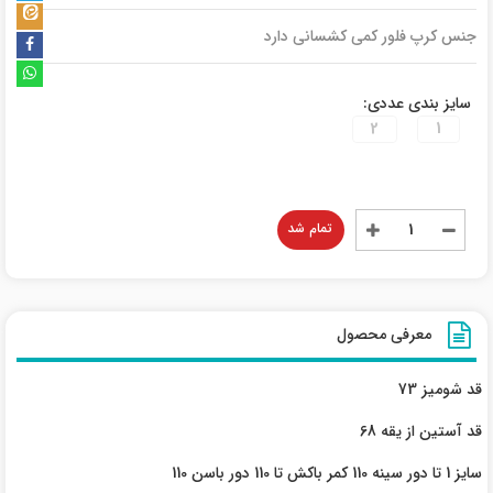
جنس کرپ فلور کمی کشسانی دارد
سایز بندی عددی:
2
1
تمام شد
معرفی محصول
قد شومیز 73
قد آستین از یقه 68
سایز 1 تا دور سینه 110 کمر باکش تا 110 دور باسن 110