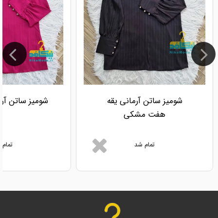
شومیز ساتن آرمانی یقه
شومیز ساتن آر
هفت مشکی
تمام شد
تمام 