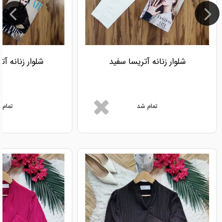
شلوار زنانه آتریسا سفید
شلوار زنانه آ
تمام شد
تمام 