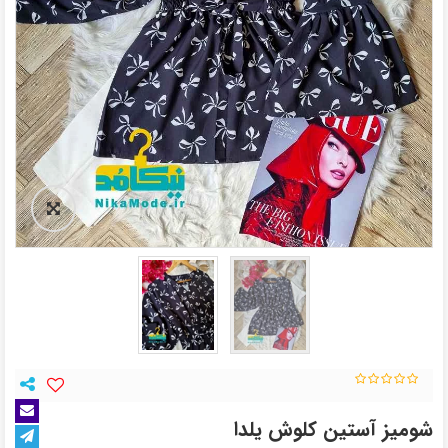
شومیز آستین کلوش یلدا