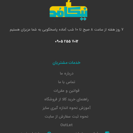
7 روز هفته از ساعت 8 صبح تا 10 شب آماده پاسخگویی به شما عزیزان هستیم
0905 255 7012
خدمات مشتریان
درباره ما
تماس با ما
قوانین و مقررات
راهنمای خرید کالا از فروشگاه
آموزش نحوه اندازه گیری سایز
نحوه ثبت سفارش از سایت
OutLet