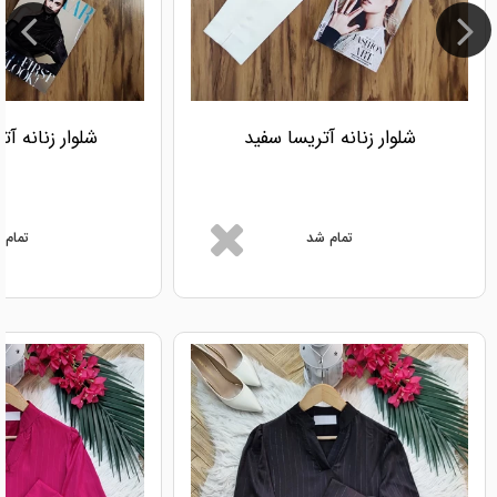
شلوار زنانه آتریسا سفید
شلوار زنانه آ
تمام شد
تمام 