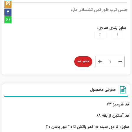
جنس کرپ فلور کمی کشسانی دارد
سایز بندی عددی:
2
1
تمام شد
معرفی محصول
قد شومیز 73
قد آستین از یقه 68
سایز 1 تا دور سینه 110 کمر باکش تا 110 دور باسن 110