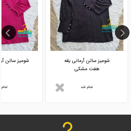
شومیز ساتن آرمانی یقه
شومیز ساتن آر
هفت مشکی
تمام شد
تمام 