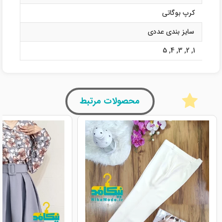
کرپ بوگاتی
سایز بندی عددی
5
,
4
,
3
,
2
,
1
محصولات مرتبط