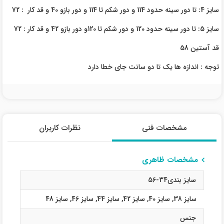
سایز 4: تا دور سینه حدود 114 و دور شکم تا 114 و دور بازو 40 و قد کار : 72
سایز 5: تا دور سینه حدود 120 و دور شکم تا 120و دور بازو 42 و قد کار : 72
قد آستین 58
توجه : اندازه ها یک تا دو سانت جای خطا دارد
مشخصات فنی
نظرات کاربران
مشخصات ظاهری
سایز بندی34-56
سایز 38
,
سایز 40
,
سایز 42
,
سایز 44
,
سایز 46
,
سایز 48
جنس