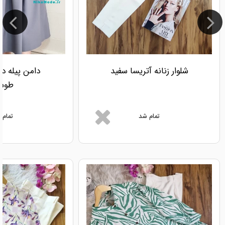
شلوار زنانه آتریسا سفید
دامن پیله دار
طوس
تمام شد
تمام 