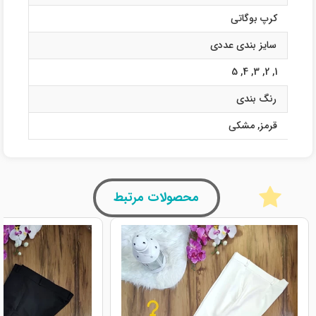
کرپ بوگاتی
سایز بندی عددی
5
,
4
,
3
,
2
,
1
رنگ بندی
قرمز
,
مشکی
محصولات مرتبط