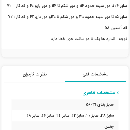
سایز 4: تا دور سینه حدود 114 و دور شکم تا 114 و دور بازو 40 و قد کار : 72
سایز 5: تا دور سینه حدود 120 و دور شکم تا 120و دور بازو 42 و قد کار : 72
قد آستین 58
توجه : اندازه ها یک تا دو سانت جای خطا دارد
مشخصات فنی
نظرات کاربران
مشخصات ظاهری
سایز بندی34-56
سایز 38
,
سایز 40
,
سایز 42
,
سایز 44
,
سایز 46
,
سایز 48
جنس