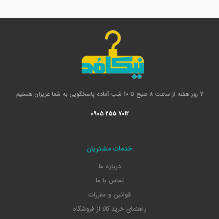
7 روز هفته از ساعت 8 صبح تا 10 شب آماده پاسخگویی به شما عزیزان هستیم
0905 255 7012
خدمات مشتریان
درباره ما
تماس با ما
قوانین و مقررات
راهنمای خرید کالا از فروشگاه