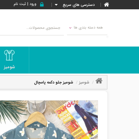
ورود | ثبت نام
دسترسی های سریع
همه دسته بندی ها
شومیز
شومیز
شومیز جلو دکمه پامچال