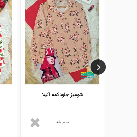
شومیز جلودکمه آنیلا
تمام شد