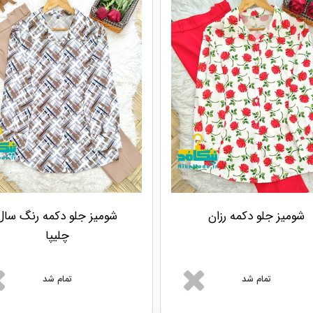
شومیز جلو دکمه رزان
شومیز جلو دکمه رنگ سال
چلیپا
تمام شد
تمام شد