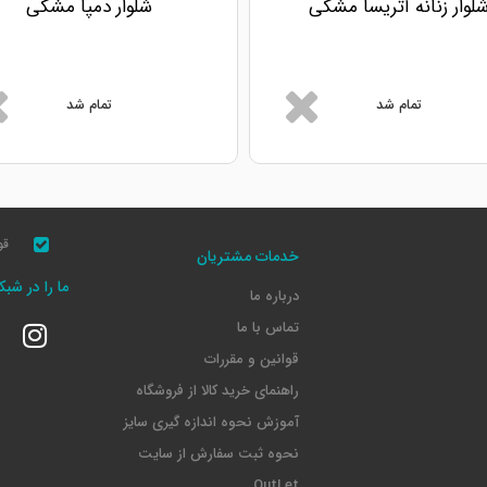
لوار زنانه آتریسا مشکی
شلوار دمپا مشکی
تمام شد
تمام شد
قو
خدمات مشتریان
ما را در شب
درباره ما
تماس با ما
قوانین و مقررات
راهنمای خرید کالا از فروشگاه
آموزش نحوه اندازه گیری سایز
نحوه ثبت سفارش از سایت
OutLet