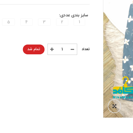
سایز بندی عددی:
5
4
3
2
1
تمام شد