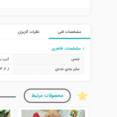
مشخصات فنی
نظرات کاربران
مشخصات ظاهری
جنس
کرپ بو
سایز بندی عددی
1
,
2
,
3
محصولات مرتبط