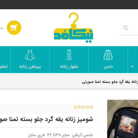
دامن
شلوار زنانه
پیراهن زنانه
تخفی
نانه یقه گرد جلو بسته تمنا صورتی
شومیز زنانه یقه گرد جلو بسته تمنا صو
جنس کراش سایز ۳۸تا ۴۶ فری سایز