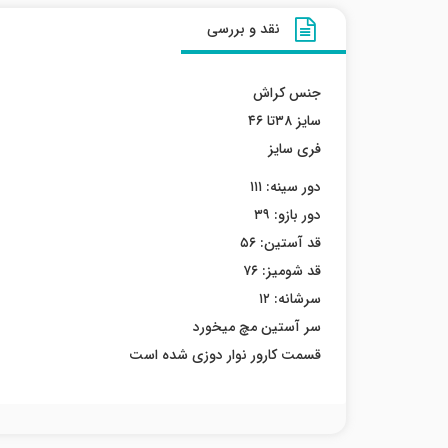
نقد و بررسی
جنس کراش
سایز ۳۸تا ۴۶
فری سایز
دور سینه: ۱۱۱
دور بازو: ۳۹
قد آستین: ۵۶
قد شومیز: ۷۶
سرشانه: ۱۲
سر آستین مچ میخورد
قسمت کارور نوار دوزی شده است