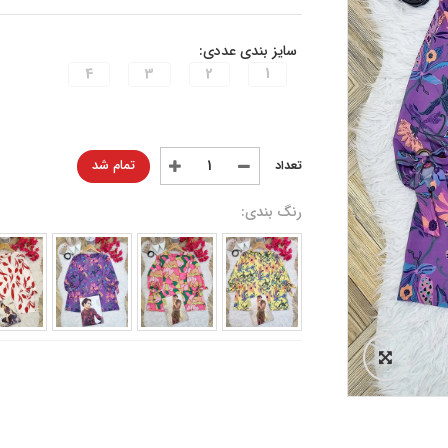
سایز بندی عددی:
4
3
2
1
تمام شد
رنگ بندی: