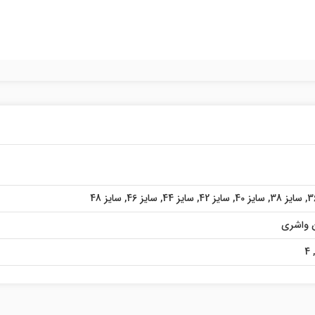
,
سایز 38
,
سایز 40
,
سایز 42
,
سایز 44
,
سایز 46
,
سایز 48
 واشری
4
,