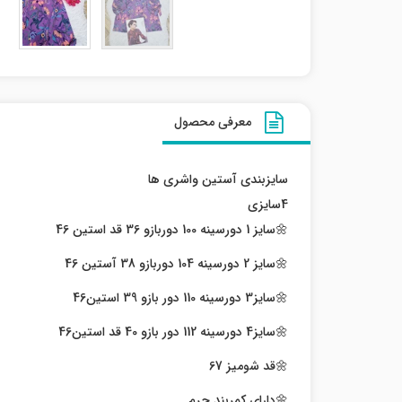
معرفی محصول
سایزبندی آستین واشری ها
4سایزی
🌼سایز 1 دورسینه 100 دوربازو 36 قد استین 46
🌼سایز 2 دورسینه 104 دوربازو 38 آستین 46
🌼سایز3 دورسینه 110 دور بازو 39 استین46
🌼سایز4 دورسینه 112 دور بازو 40 قد استین46
🌼قد شومیز 67
🌼دارای کمربند چرم