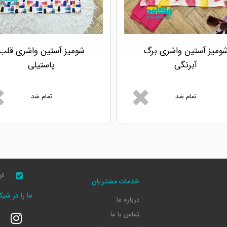
ومیز آستین واشری برگ
شومیز آستین واشری قلب
آبرنگی
پاستیلی
تمام شد
تمام شد
قو
خدمات مشتریان
ما را در شب
درباره ما
تماس با ما