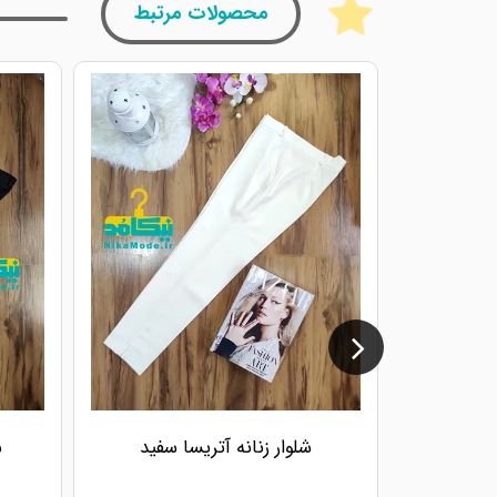
محصولات مرتبط
شلوار زنانه آتریسا سفید
ش