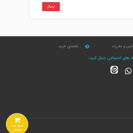
ارسال
انین و مقررات
راهنمای خرید
که های اجتماعی دنبال کنید:
نحوه ثبت
سفارش