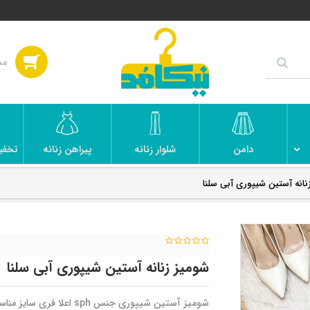
دامن
شلوار زنانه
پیراهن زنانه
تخفی
نانه آستین شیپوری آبی سلنا
شومیز زنانه آستین شیپوری آبی سلنا
شومیز آستین شیپوری جنس sph اعلا فری سایز مناسب سایز ۳۶ تا ۴۶