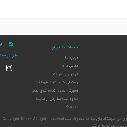
قو
خدمات مشتریان
ما را در شب
درباره ما
تماس با ما
قوانین و مقررات
راهنمای خرید کالا از فروشگاه
آموزش نحوه اندازه گیری سایز
نحوه ثبت سفارش از سایت
OutLet
وق این فروشگاه برای نیکامد محفوظ است
Copyright © 2026, All rights reserved.
ایت مشهد
توسط فراتک