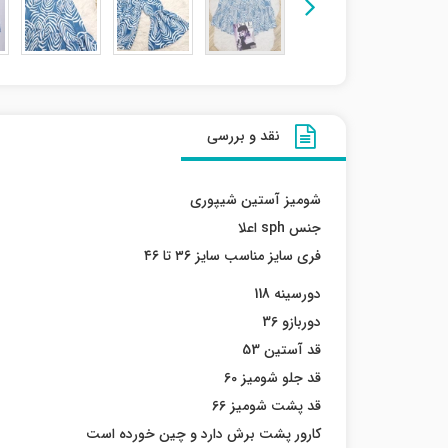
نقد و بررسی
شومیز آستین شیپوری
جنس sph اعلا
فری سایز مناسب سایز ۳۶ تا ۴۶
دورسینه 118
دوربازو 36
قد آستین 53
قد جلو شومیز 60
قد پشت شومیز 66
کارور پشت برش دارد و چین خورده است