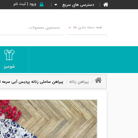
ورود | ثبت نام
دسترسی های سریع
همه دسته بندی ها
شومیز
پیراهن زنانه
پیراهن ساحلی زنانه پردیس آبی سرمه ا