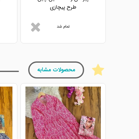
طرح پیچازی
تمام شد
محصولات مشابه