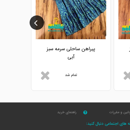
پیراهن ساحلی سرمه سبز
آبی
تمام شد
انین و مقررات
راهنمای خرید
که های اجتماعی دنبال کنید: