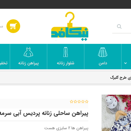
دامن
شلوار زنانه
پیراهن زنانه
تخفی
ی طرح گلبرگ
پیراهن ساحلی زنانه پردیس آبی سرمه
پیراهن ها 2 سایزی هست