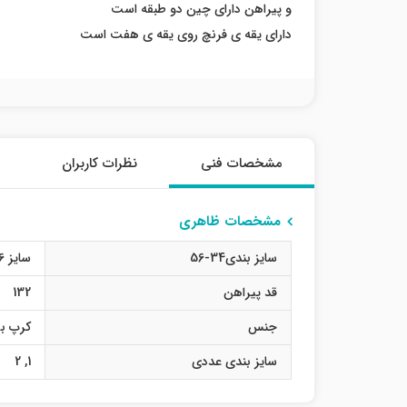
و پیراهن دارای چین دو طبقه است
دارای یقه ی فرنچ روی یقه ی هفت است
مشخصات فنی
نظرات کاربران
مشخصات ظاهری
سایز بندی34-56
سایز 36
قد پیراهن
132
جنس
کرپ بو
سایز بندی عددی
1
,
2