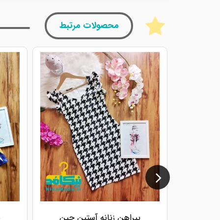
محصولات مرتبط
پیراهن زنانه آستین چین
پ