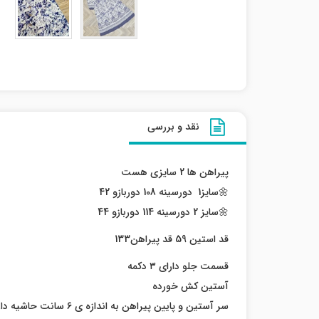
نقد و بررسی
پیراهن ها 2 سایزی هست
🌼سایز1 دورسینه 108 دوربازو 42
🌼سایز 2 دورسینه 114 دوربازو 44
قد استین 59 قد پیراهن133
قسمت جلو دارای ۳ دکمه
آستین کش خورده
سر آستین و پایین پیراهن به اندازه ی ۶ سانت حاشیه دارد