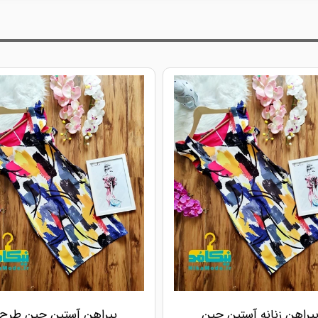
یراهن زنانه آستین چین
پیراهن آستین چین طرح