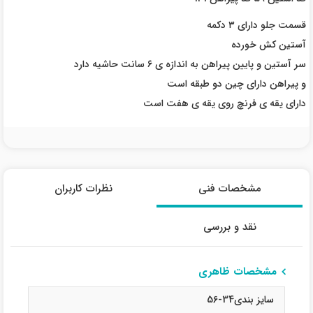
قسمت جلو دارای ۳ دکمه
آستین کش خورده
سر آستین و پایین پیراهن به اندازه ی ۶ سانت حاشیه دارد
و پیراهن دارای چین دو طبقه است
دارای یقه ی فرنچ روی یقه ی هفت است
مشخصات فنی
نظرات کاربران
نقد و بررسی
مشخصات ظاهری
سایز بندی34-56