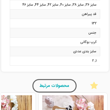
سایز 36
,
سایز 38
,
سایز 40
,
سایز 42
,
سایز 44
,
سایز 46
قد پیراهن
132
جنس
کرپ بوگاتی
سایز بندی عددی
2
,
1
محصولات مرتبط