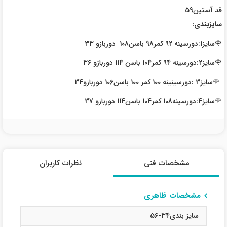
قد آستین59
سایزبندی:
🌹سایز1:دورسینه 92 کمر98 باسن108 دوربازو 33
🌹سایز2:دورسینه 94 کمر104 باسن 114 دوربازو 36
🌹سایز3 :دورسینینه 100 کمر 100 باسن106 دوربازو34
🌹سایز4:دورسینه108 کمر104 باسن114 دوربازو 37
مشخصات فنی
نظرات کاربران
مشخصات ظاهری
سایز بندی34-56