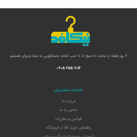
7 روز هفته از ساعت 8 صبح تا 10 شب آماده پاسخگویی به شما عزیزان هستیم
0905 255 7012
خدمات مشتریان
درباره ما
تماس با ما
قوانین و مقررات
راهنمای خرید کالا از فروشگاه
آموزش نحوه اندازه گیری سایز