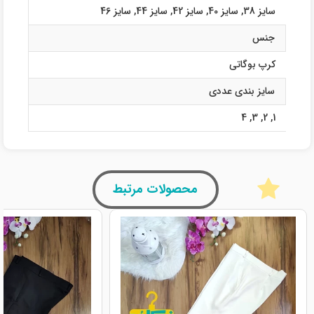
سایز 38
,
سایز 40
,
سایز 42
,
سایز 44
,
سایز 46
جنس
کرپ بوگاتی
سایز بندی عددی
4
,
3
,
2
,
1
محصولات مرتبط