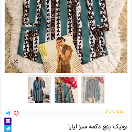
تونیک پنج دکمه سبز لیارا