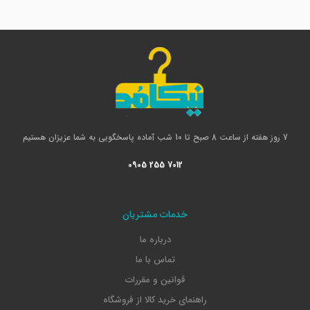
7 روز هفته از ساعت 8 صبح تا 10 شب آماده پاسخگویی به شما عزیزان هستیم
0905 255 7012
خدمات مشتریان
درباره ما
تماس با ما
قوانین و مقررات
راهنمای خرید کالا از فروشگاه