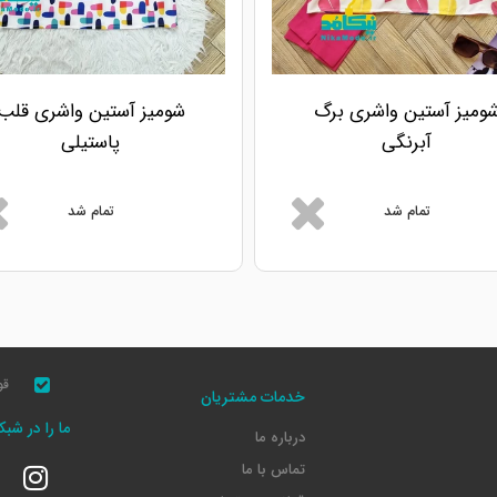
ومیز آستین واشری برگ
شومیز آستین واشری قلب
آبرنگی
پاستیلی
تمام شد
تمام شد
قو
خدمات مشتریان
ما را در شب
درباره ما
تماس با ما