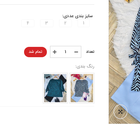
سایز بندی عددی:
4
3
2
1
تمام شد
رنگ بندی: