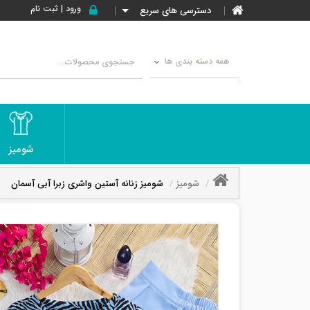
ورود | ثبت نام
دسترسی های سریع
همه دسته بندی ها
شومیز
شومیز
شومیز زنانه آستین واشری زبرا آبی آسمان