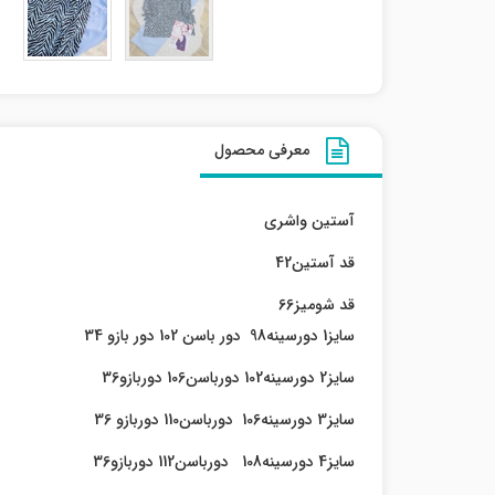
معرفی محصول
آستین واشری
قد آستین42
قد شومیز66
سایز1 دورسینه98 دور باسن 102 دور بازو 34
سایز2 دورسینه102 دورباسن106 دوربازو36
سایز3 دورسینه106 دورباسن110 دوربازو 36
سایز4 دورسینه108 دورباسن112 دوربازو36