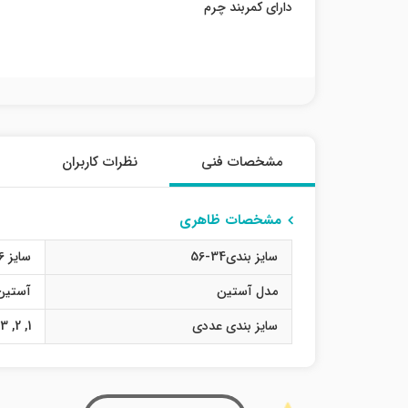
دارای کمربند چرم
مشخصات فنی
نظرات کاربران
مشخصات ظاهری
سایز بندی34-56
سایز 36
مدل آستین
آستین
سایز بندی عددی
1
,
2
,
3