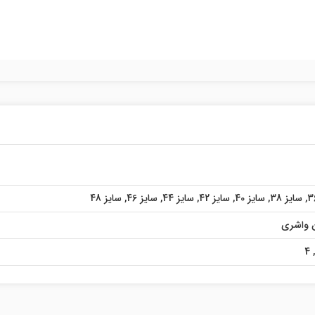
,
سایز 38
,
سایز 40
,
سایز 42
,
سایز 44
,
سایز 46
,
سایز 48
 واشری
4
,