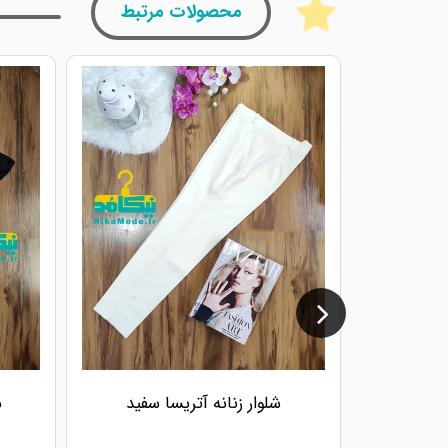
محصولات مرتبط
شلوار زنانه آتریسا سفید
ش