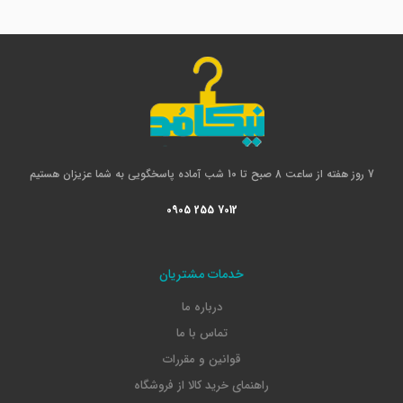
7 روز هفته از ساعت 8 صبح تا 10 شب آماده پاسخگویی به شما عزیزان هستیم
0905 255 7012
خدمات مشتریان
درباره ما
تماس با ما
قوانین و مقررات
راهنمای خرید کالا از فروشگاه