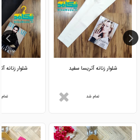
شلوار زنانه آتریسا سفید
شلوار زنانه آ
تمام شد
تمام 