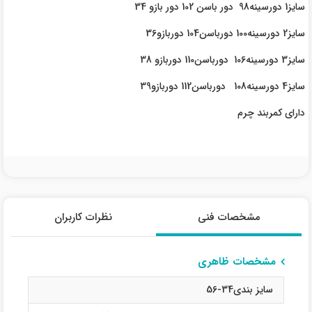
سایز1 دورسینه98 دور باسن 102 دور بازو 34
سایز2 دورسینه100 دورباسن104 دوربازو36
سایز3 دورسینه106 دورباسن110 دوربازو 38
سایز4 دورسینه108 دورباسن112 دوربازو39
دارای کمربند چرم
مشخصات فنی
نظرات کاربران
مشخصات ظاهری
سایز بندی34-56