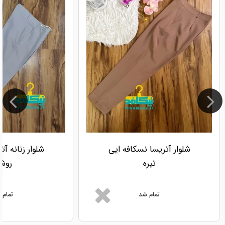
شلوار آتریسا نسکافه ایی
شلوار زنانه آ
تیره
روش
تمام شد
تمام 