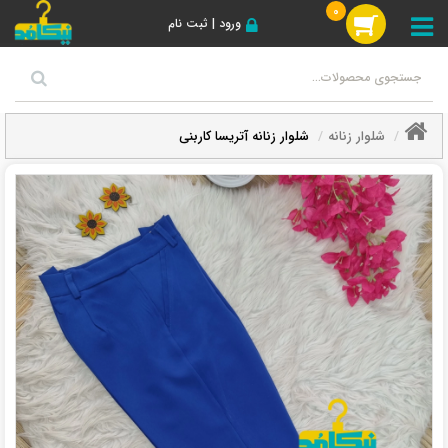
0
ورود | ثبت نام
شلوار زنانه
شلوار زنانه آتریسا کاربنی