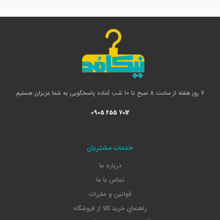
7 روز هفته از ساعت 8 صبح تا 10 شب آماده پاسخگویی به شما عزیزان هستیم
0905 255 7012
خدمات مشتریان
درباره ما
تماس با ما
قوانین و مقررات
راهنمای خرید کالا از فروشگاه