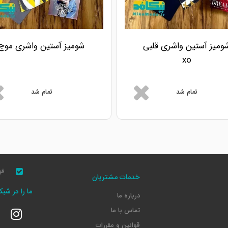
ومیز آستین واشری قلبی
شومیز آستین واشری موج
xo
تمام شد
تمام شد
قو
خدمات مشتریان
ما را در شب
درباره ما
تماس با ما
قوانین و مقررات