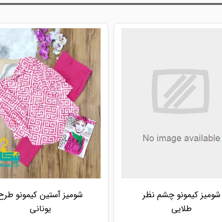
شومیز کیمونو چشم نظر
شومیز آستین کیمونو طرح
طلایی
یونانی