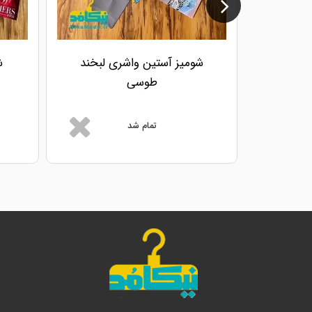
شومیز آستین واشری لبخند
ش
طوسی
تمام شد