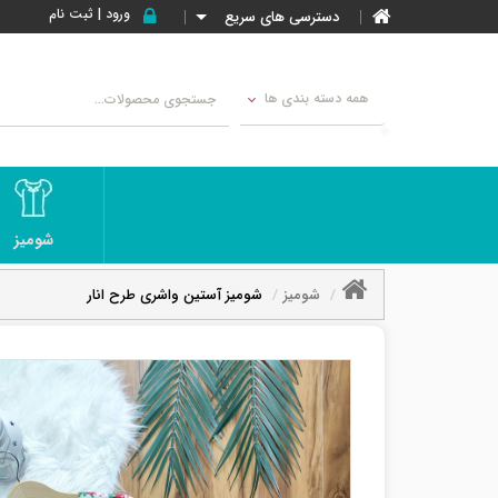
ورود | ثبت نام
دسترسی های سریع
همه دسته بندی ها
شومیز
شومیز
شومیز آستین واشری طرح انار