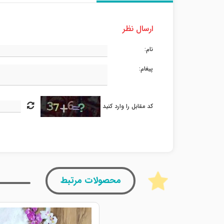
ارسال نظر
نام:
پیغام:
کد مقابل را وارد کنید
محصولات مرتبط