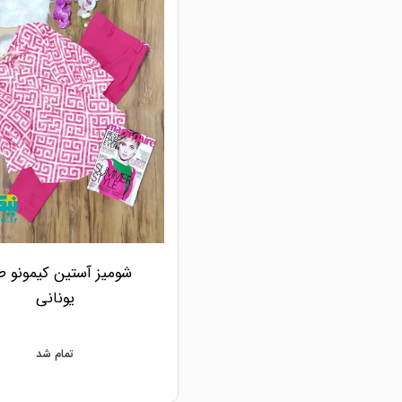
شومیز آستین کیمونو 
یونانی
تمام شد