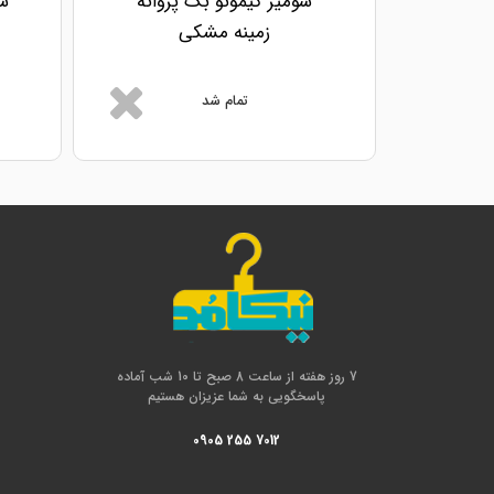
شومیز کیمونو بگ پروانه
ش
زمینه مشکی
تمام شد
7 روز هفته از ساعت 8 صبح تا 10 شب آماده
پاسخگویی به شما عزیزان هستیم
0905 255 7012