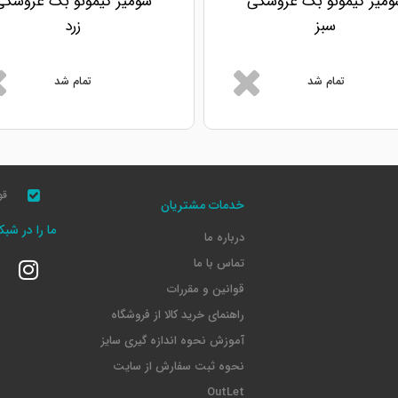
ومیز کیمونو بگ عروسکی
شومیز کیمونو بگ عروسکی
سبز
زرد
تمام شد
تمام شد
قو
خدمات مشتریان
ما را در شب
درباره ما
تماس با ما
قوانین و مقررات
راهنمای خرید کالا از فروشگاه
آموزش نحوه اندازه گیری سایز
نحوه ثبت سفارش از سایت
OutLet