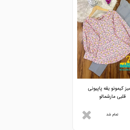
ز کیمونو یقه پاپیونی
قلبی مارشمالو
تمام شد