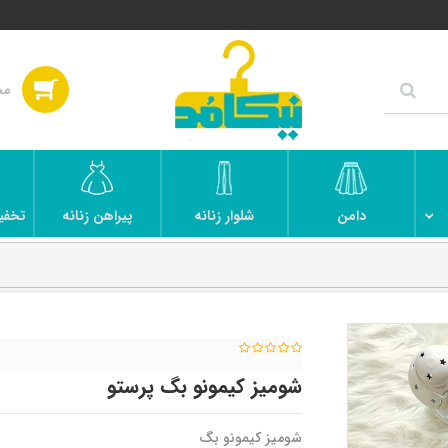
دامن
شلوار زنانه
پیراهن زنانه
تخفی
شومیز کیمونو بگ پرستو
شومیز کیمونو بگ