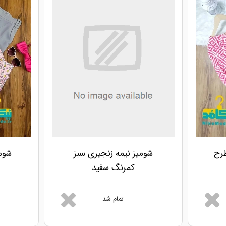
طرح
شومیز نیمه زنجیری سبز
شومی
کمرنگ سفید
تمام شد