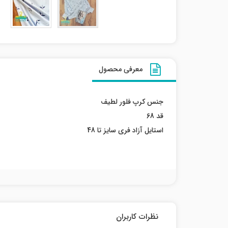
معرفی محصول
جنس کرپ فلور لطیف
قد 68
استایل آزاد فری سایز تا 48
نظرات کاربران