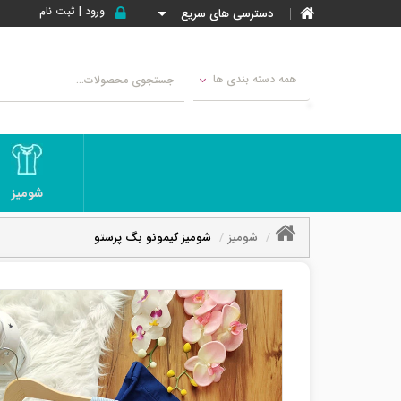
ورود | ثبت نام
دسترسی های سریع
همه دسته بندی ها
شومیز
شومیز
شومیز کیمونو بگ پرستو