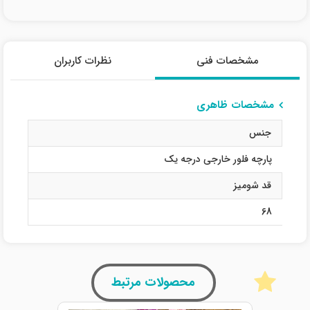
مشخصات فنی
نظرات کاربران
مشخصات ظاهری
جنس
پارچه فلور خارجی درجه یک
قد شومیز
68
محصولات مرتبط