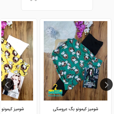
شومیز کیمونو بگ عروسکی
شومیز کیمونو