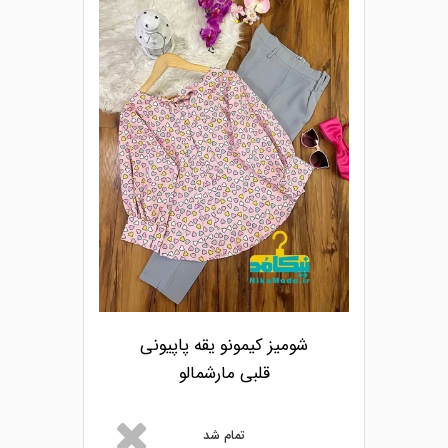
شومیز کیمونو یقه پاپیونی
قلبی مارشمالو
تمام شد