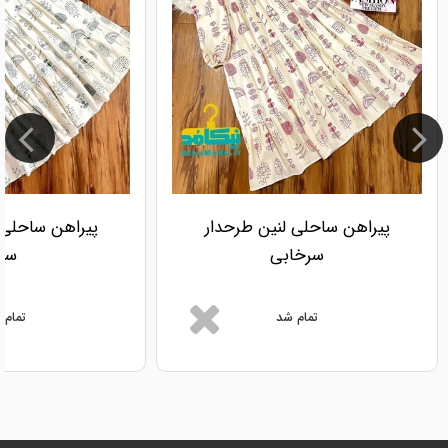
پیراهن ساحلی لنین طرحدار
پیراهن ساحلی 
سرخابی
سبز
تمام شد
تمام 