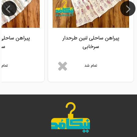
پیراهن ساحلی لنین طرحدار
پیراهن ساحلی 
سرخابی
سبز
تمام شد
تمام 