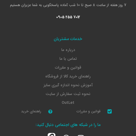
7 روز هفته از ساعت 8 صبح تا 10 شب آماده پاسخگویی به شما عزیزان هستیم
0905 255 7012
خدمات مشتریان
درباره ما
تماس با ما
قوانین و مقررات
راهنمای خرید کالا از فروشگاه
آموزش نحوه اندازه گیری سایز
نحوه ثبت سفارش از سایت
OutLet
قوانین و مقررات
راهنمای خرید
ما را در شبکه های اجتماعی دنبال کنید: