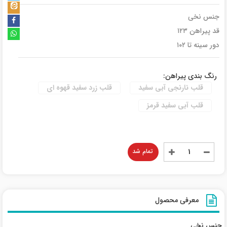
جنس نخی
قد پیراهن ۱۲۳
دور سینه تا ۱۰۲
رنگ بندی پیراهن:
قلب نارنجی آبی سفید
قلب زرد سفید قهوه ای
قلب آبی سفید قرمز
تمام شد
معرفی محصول
جنس نخی