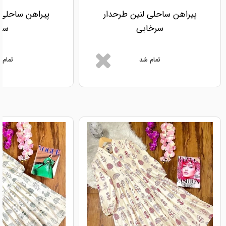
پیراهن ساحلی لنین طرحدار
پیراهن ساحلی 
سرخابی
سبز
تمام شد
تمام 