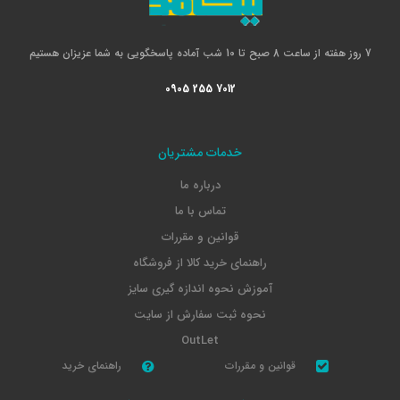
7 روز هفته از ساعت 8 صبح تا 10 شب آماده پاسخگویی به شما عزیزان هستیم
0905 255 7012
خدمات مشتریان
درباره ما
تماس با ما
قوانین و مقررات
راهنمای خرید کالا از فروشگاه
آموزش نحوه اندازه گیری سایز
نحوه ثبت سفارش از سایت
OutLet
قوانین و مقررات
راهنمای خرید