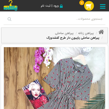
0
ورود | ثبت نام
پیراهن زنانه
پیراهن ساحلی
پیراهن ساحلی پاپیون دار طرح کفشدوزک