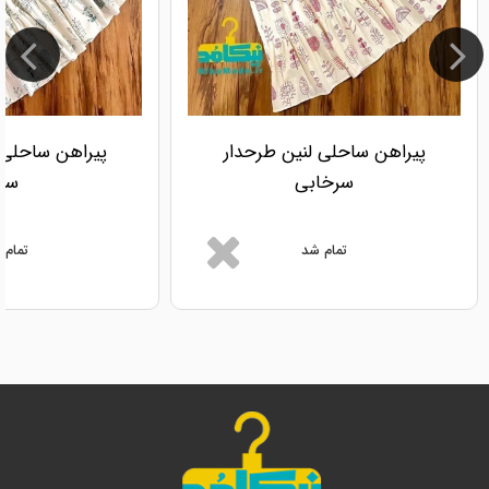
پیراهن ساحلی لنین طرحدار
پیراهن ساحلی 
سرخابی
سبز
تمام شد
تمام 