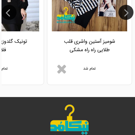
شومیز آستین واشری قلب
تونیک گلدوز
طلایی راه راه مشکی
فلاو
تمام شد
تمام 