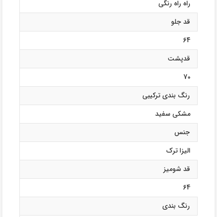
راه راه رنگی
قد جلو
64
قدپشت
70
رنگ بندی ترکیبی
مشکی سفید
جنس
الیزا ترک
قد شومیز
64
رنگ بندی