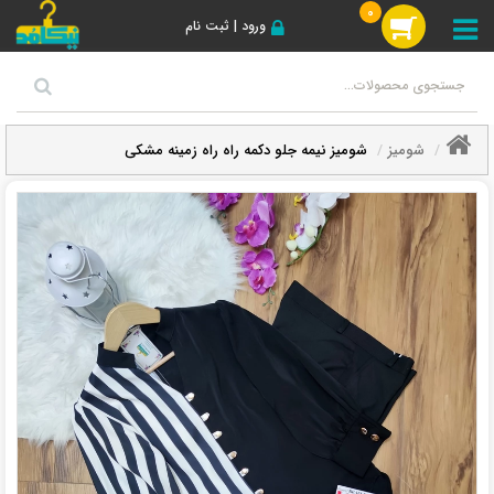
0
ورود | ثبت نام
شومیز
شومیز نیمه جلو دکمه راه راه زمینه مشکی