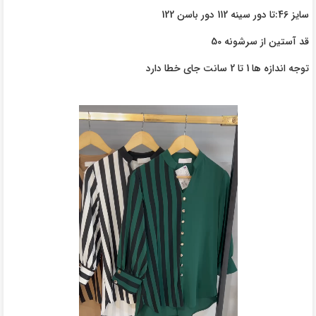
سایز 46:تا دور سینه 112 دور باسن 122
قد آستین از سرشونه 50
توجه اندازه ها 1 تا 2 سانت جای خطا دارد