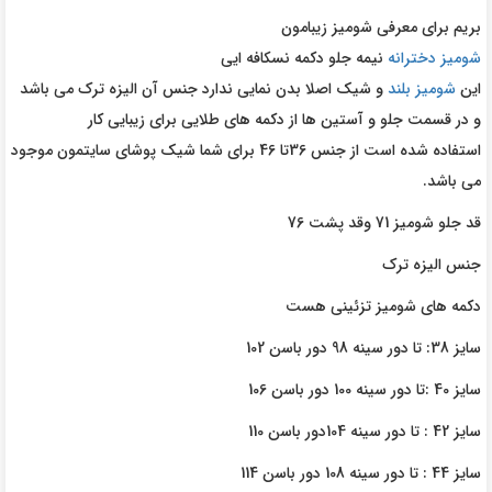
بریم برای معرفی شومیز زیبامون
شومیز دخترانه
نیمه جلو دکمه نسکافه ایی
این
شومیز بلند
و شیک اصلا بدن نمایی ندارد جنس آن الیزه ترک می باشد
و در قسمت جلو و آستین ها از دکمه های طلایی برای زیبایی کار
استفاده شده است از جنس 36تا 46 برای شما شیک پوشای سایتمون موجود
می باشد.
قد جلو شومیز 71 وقد پشت 76
جنس الیزه ترک
دکمه های شومیز تزئینی هست
سایز 38: تا دور سینه 98 دور باسن 102
سایز 40 :تا دور سینه 100 دور باسن 106
سایز 42 : تا دور سینه 104دور باسن 110
سایز 44 : تا دور سینه 108 دور باسن 114