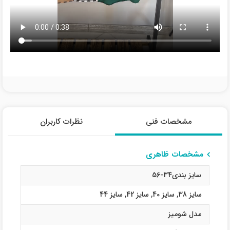
مشخصات فنی
نظرات کاربران
مشخصات ظاهری
سایز بندی34-56
سایز 38
,
سایز 40
,
سایز 42
,
سایز 44
مدل شومیز