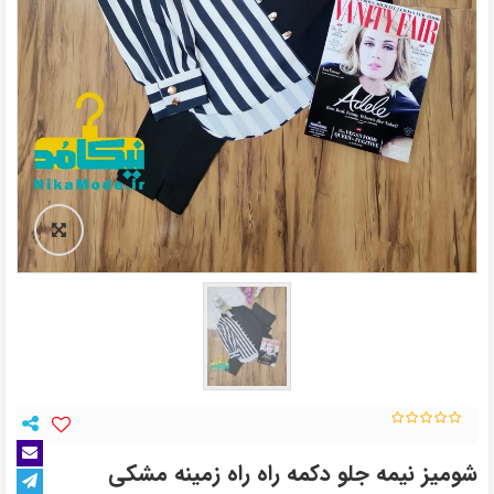
شومیز نیمه جلو دکمه راه راه زمینه مشکی