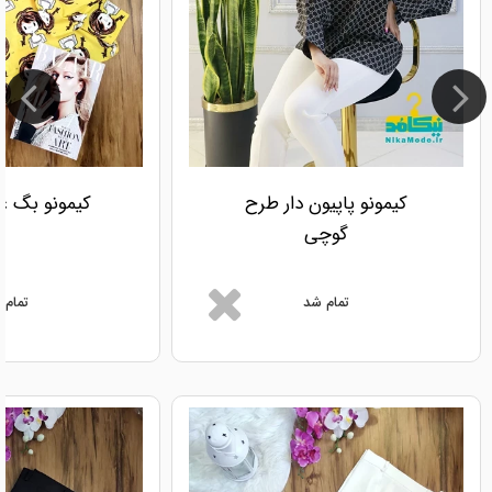
کیمونو پاپیون دار طرح
کیمونو بگ ع
گوچی
تمام شد
تمام 