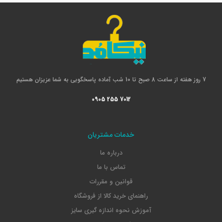
7 روز هفته از ساعت 8 صبح تا 10 شب آماده پاسخگویی به شما عزیزان هستیم
0905 255 7012
خدمات مشتریان
درباره ما
تماس با ما
قوانین و مقررات
راهنمای خرید کالا از فروشگاه
آموزش نحوه اندازه گیری سایز