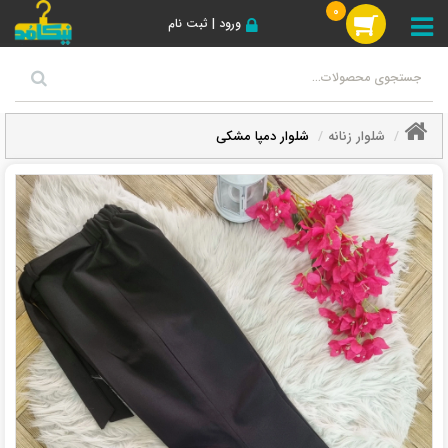
0
ورود | ثبت نام
شلوار زنانه
شلوار دمپا مشکی