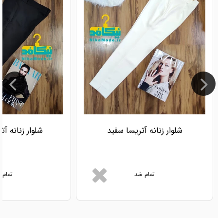
شلوار زنانه آتریسا سفید
شلوار زنانه آ
تمام شد
تمام 