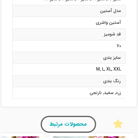
مدل آستین
آستین واشری
قد شومیز
70
سایز بندی
M
,
L
,
XL
,
XXL
رنگ بندی
زرد
,
سفید
,
نارنجی
محصولات مرتبط