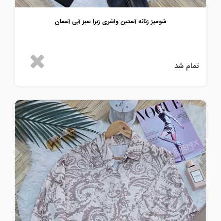
شومیز زنانه آستین واشری زبرا سبز آبی آسمان
تمام شد