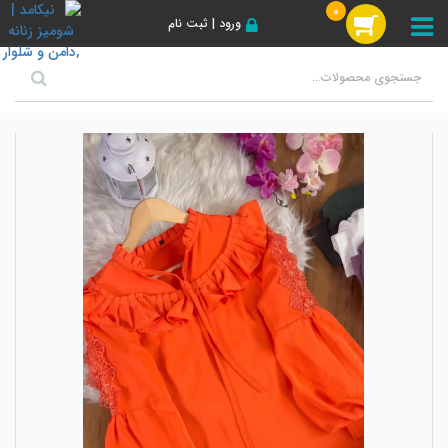
0
ورود | ثبت نام