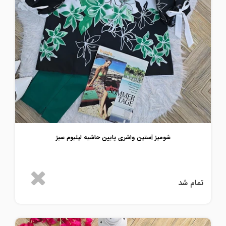
شومیز آستین واشری پایین حاشیه لیلیوم سبز
تمام شد