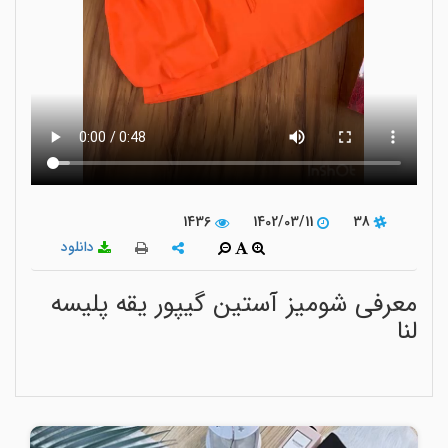
1436
1402/03/11
38
دانلود
معرفی شومیز آستین گیپور یقه پلیسه
لنا