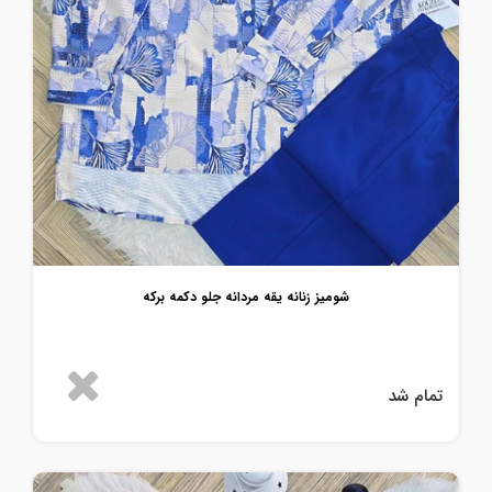
شومیز زنانه یقه مردانه جلو دکمه برکه
تمام شد