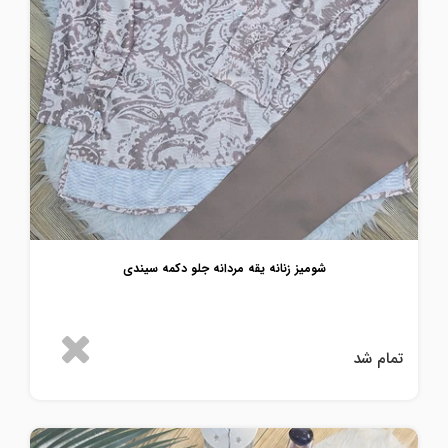
شومیز زنانه یقه مردانه جلو دکمه سیندی
تمام شد