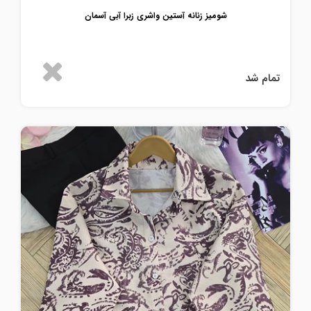
شومیز زنانه آستین واشری زبرا آبی آسمان
تمام شد