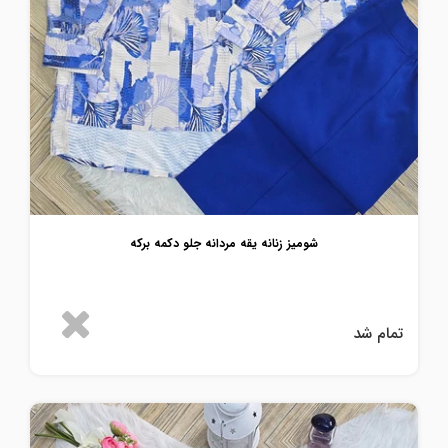
شومیز زنانه یقه مردانه جلو دکمه برکه
تمام شد