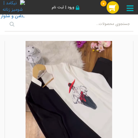
0
ورود | ثبت نام