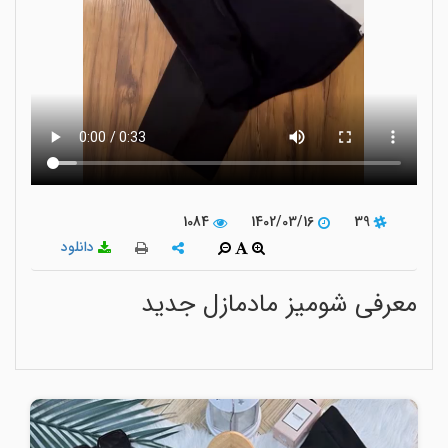
1084
1402/03/16
39
دانلود
معرفی شومیز مادمازل جدید