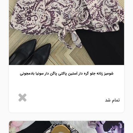
شومیز زنانه جلو گره دار آستین پاکتی پاگن دار سونیا بادمجونی
تمام شد