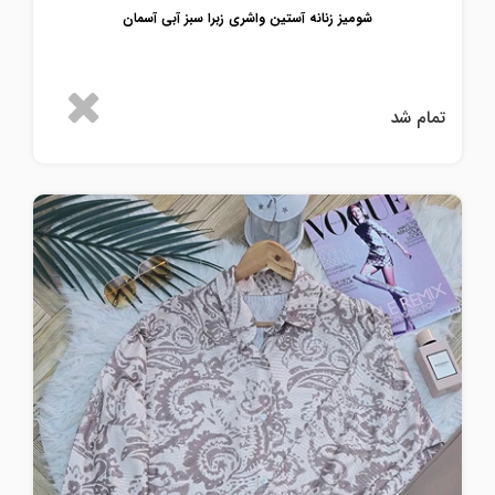
شومیز زنانه آستین واشری زبرا سبز آبی آسمان
تمام شد