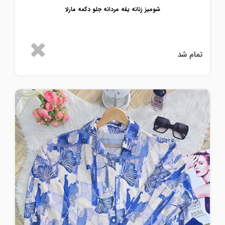
شومیز زنانه یقه مردانه جلو دکمه مارلا
تمام شد