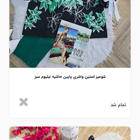
شومیز آستین واشری پایین حاشیه لیلیوم سبز
تمام شد