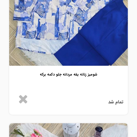
شومیز زنانه یقه مردانه جلو دکمه برکه
تمام شد