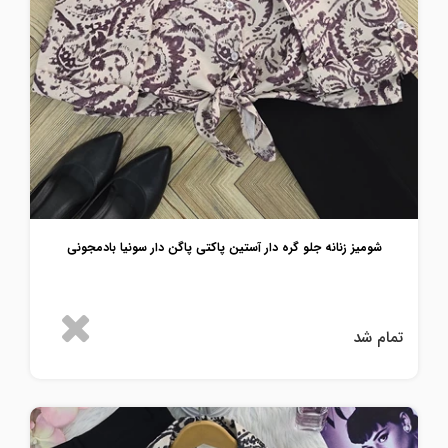
شومیز زنانه جلو گره دار آستین پاکتی پاگن دار سونیا بادمجونی
تمام شد