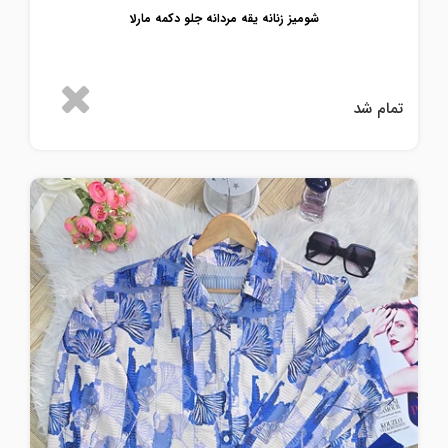
شومیز زنانه یقه مردانه جلو دکمه مارلا
تمام شد