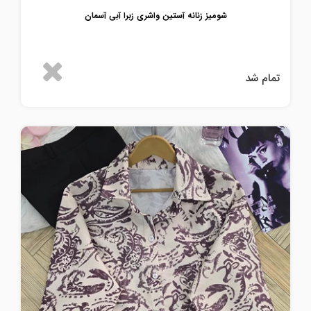
شومیز زنانه آستین واشری زبرا آبی آسمان
تمام شد