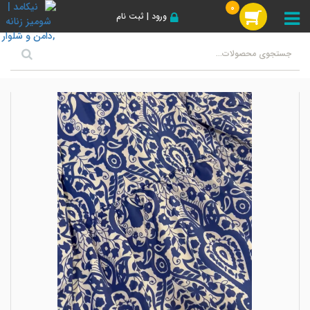
0
ورود | ثبت نام