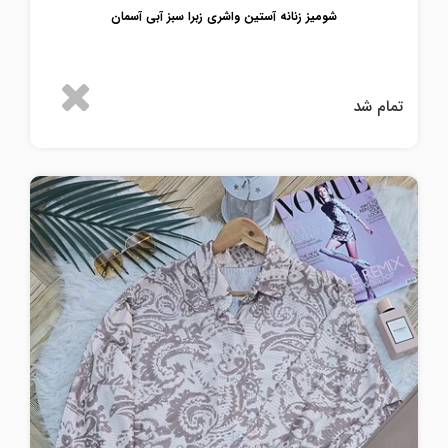
شومیز زنانه آستین واشری زبرا سبز آبی آسمان
تمام شد