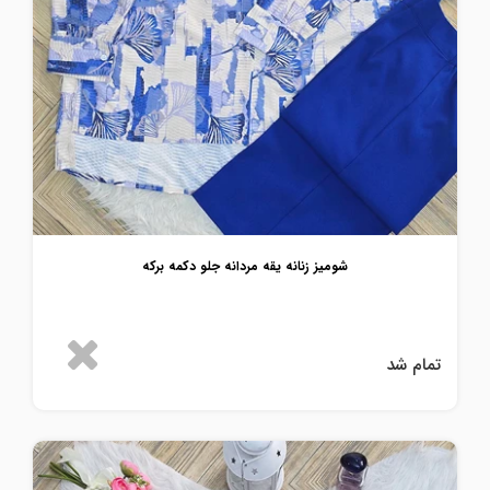
شومیز زنانه یقه مردانه جلو دکمه برکه
تمام شد