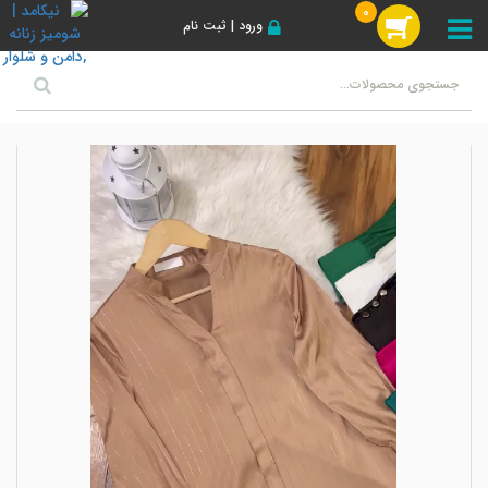
0
ورود | ثبت نام