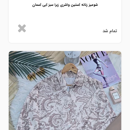
شومیز زنانه آستین واشری زبرا سبز آبی آسمان
تمام شد