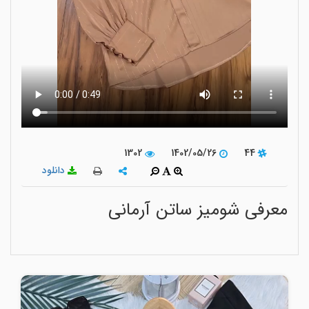
1302
1402/05/26
44
دانلود
معرفی شومیز ساتن آرمانی