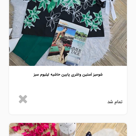
شومیز آستین واشری پایین حاشیه لیلیوم سبز
تمام شد