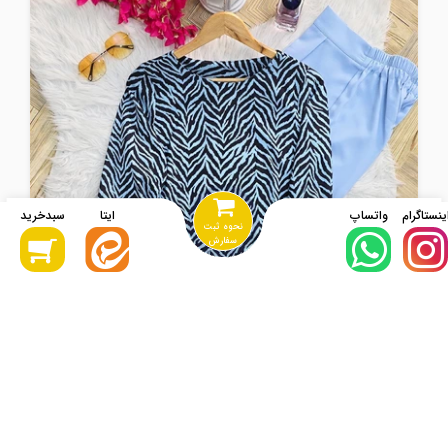
نحوه ثبت
سفارش