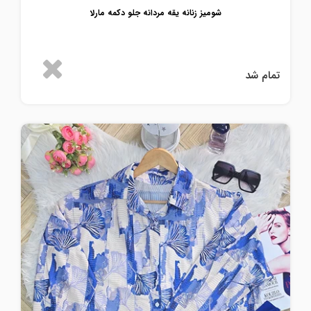
شومیز زنانه یقه مردانه جلو دکمه مارلا
تمام شد