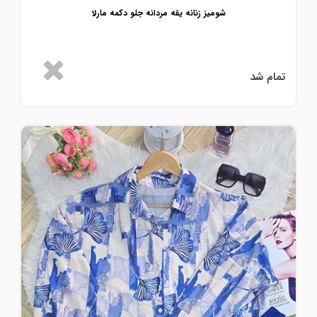
شومیز زنانه یقه مردانه جلو دکمه مارلا
تمام شد