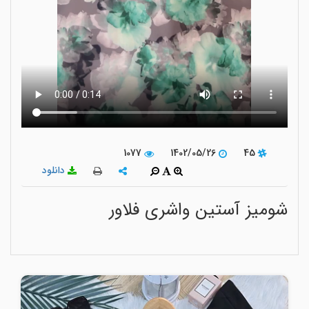
1077
1402/05/26
45
دانلود
شومیز آستین واشری فلاور