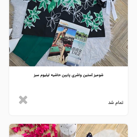
شومیز آستین واشری پایین حاشیه لیلیوم سبز
تمام شد