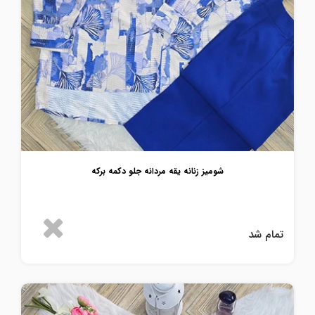
شومیز زنانه یقه مردانه جلو دکمه برکه
تمام شد