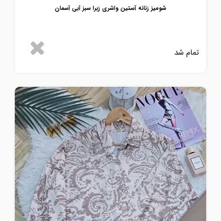
شومیز زنانه آستین واشری زبرا سبز آبی آسمان
تمام شد