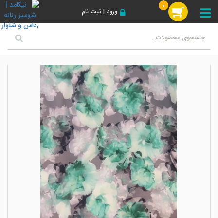
0
ورود | ثبت نام