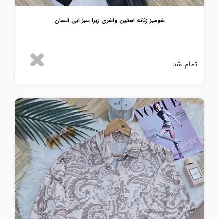
شومیز زنانه آستین واشری زبرا سبز آبی آسمان
تمام شد