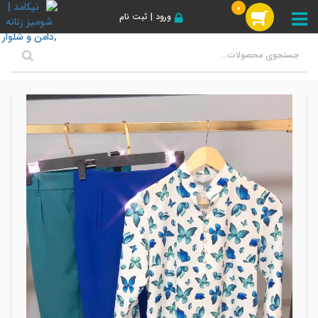
0
ورود | ثبت نام