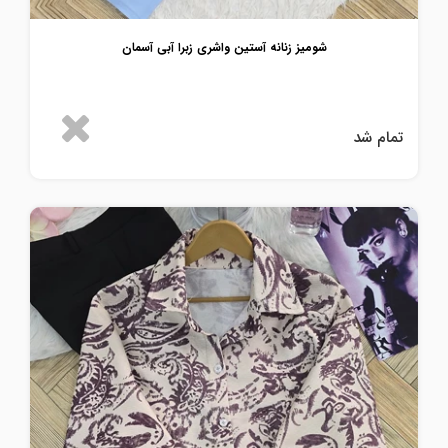
شومیز زنانه آستین واشری زبرا آبی آسمان
تمام شد