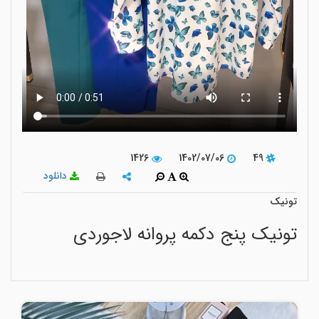
1426
1402/07/06
49
دانلود
تونیک
تونیک پنج دکمه پروانه لاجوردی