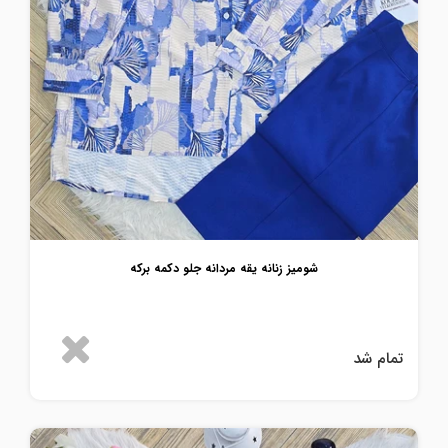
شومیز زنانه یقه مردانه جلو دکمه برکه
تمام شد