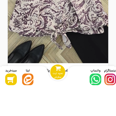
شومیز زنانه جلو گره دار آستین پاکتی پاگن دار سونیا بادمجونی
تمام شد