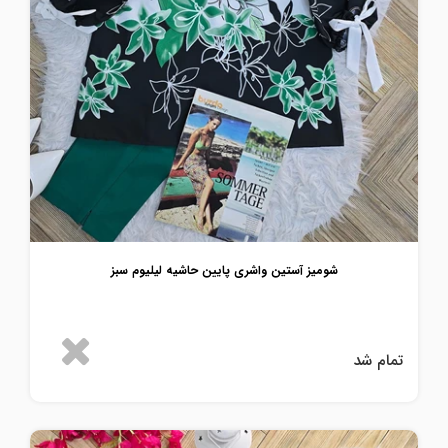
شومیز آستین واشری پایین حاشیه لیلیوم سبز
تمام شد