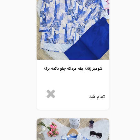
شومیز زنانه یقه مردانه جلو دکمه برکه
تمام شد