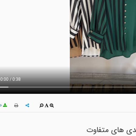
دا
ندی های متفاوت