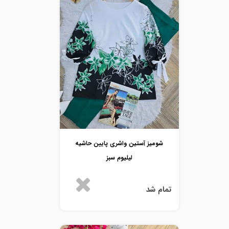
شومیز آستین واشری پایین حاشیه
لیلیوم سبز
تمام شد