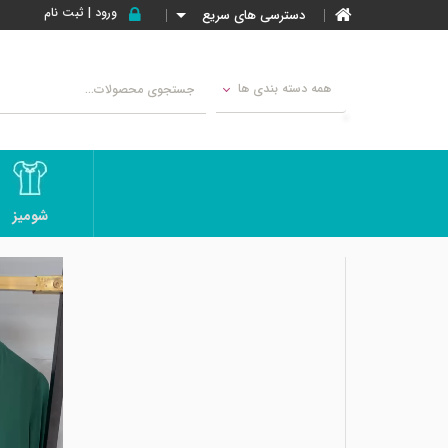
ورود | ثبت نام
دسترسی های سریع
همه دسته بندی ها
شومیز