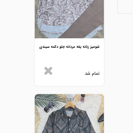
شومیز زنانه یقه مردانه جلو دکمه سیندی
تمام شد