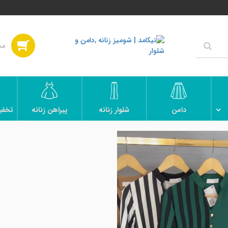
دامن
شلوار زنانه
پیراهن زنانه
تخفی