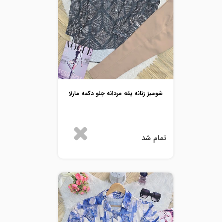
شومیز زنانه یقه مردانه جلو دکمه مارلا
تمام شد