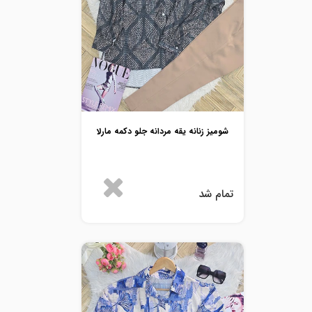
شومیز زنانه یقه مردانه جلو دکمه مارلا
تمام شد