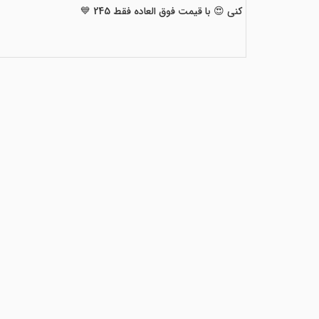
کنی 😍 با قیمت فوق العاده فقط 245 💙