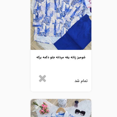
شومیز زنانه یقه مردانه جلو دکمه برکه
تمام شد