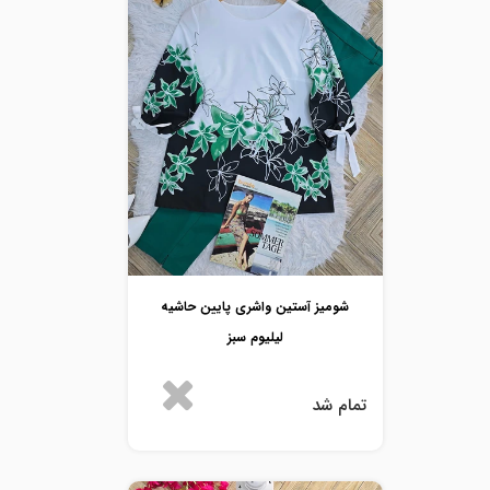
شومیز آستین واشری پایین حاشیه
لیلیوم سبز
تمام شد