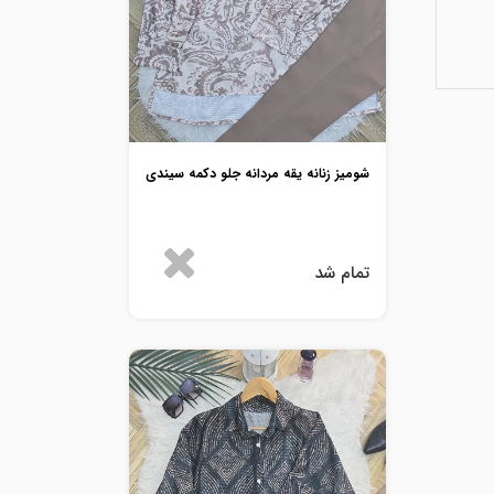
شومیز زنانه یقه مردانه جلو دکمه سیندی
تمام شد