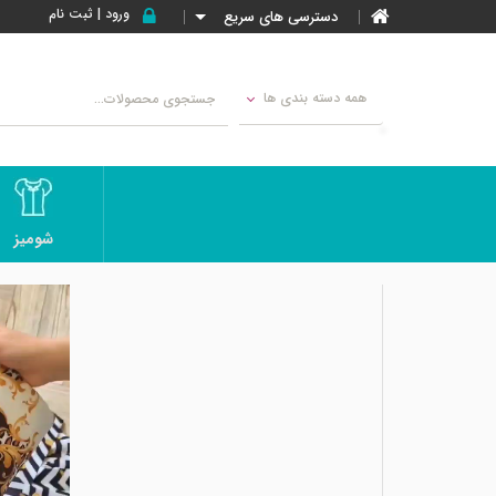
ورود | ثبت نام
دسترسی های سریع
همه دسته بندی ها
شومیز