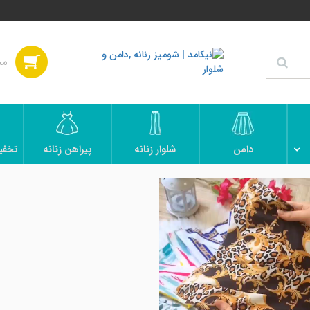
دامن
شلوار زنانه
پیراهن زنانه
تخفی