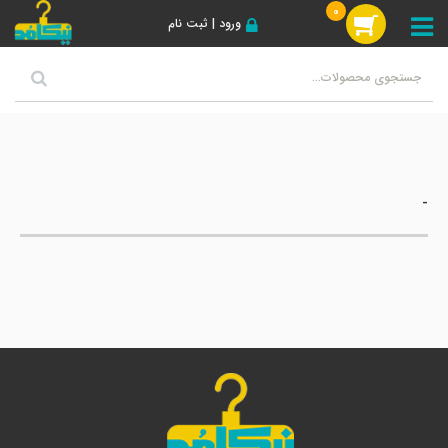
0
ورود | ثبت نام
-